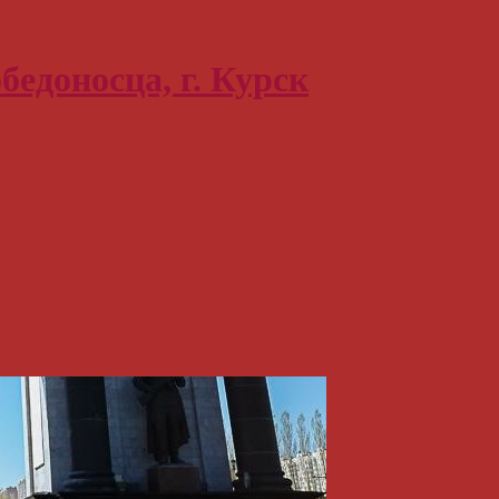
бедоносца, г. Курск