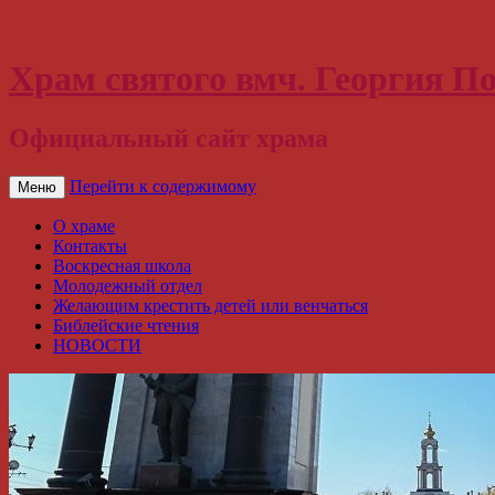
Храм святого вмч. Георгия По
Официальный сайт храма
Перейти к содержимому
Меню
О храме
Контакты
Воскресная школа
Молодежный отдел
Желающим крестить детей или венчаться
Библейские чтения
НОВОСТИ